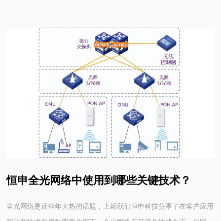
交换机S5700-28T3G1.名称：
恒申全光网络中使用到哪些关键技术？
全光网络是近些年大热的话题，上期我们恒申科技分享了在客户应用