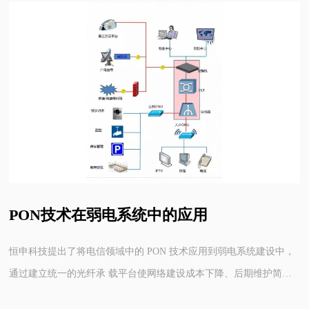
PON技术在弱电系统中的应用
恒申科技提出了将电信领域中的 PON 技术应用到弱电系统建设中，
通过建立统一的光纤承 载平台使网络建设成本下降、后期维护简
化、网络扩容更加灵活方便。分析了 PON 技术在弱电系统建设中应