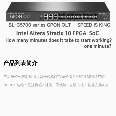
产品列表简介
产品报价列表名称图片型号规格QTY单价备注XPON MDUS5700-
28T3G1.名称：壁挂机箱2.材质：不锈钢3.安装方式：挂墙安装4.其
他：含onu电源模块，详见设计图纸1000$99联系在线客服FTTR
ONUS5700-28T3G1.名称：壁挂机箱2.材质：不锈钢3.安装方式：挂
墙安装4.其他：含onu电源模块，详见设计图纸1000$99联系在线客服