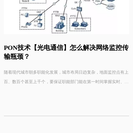
PON技术【光电通信】怎么解决网络监控传
输瓶颈？
随着现代城市朝多职能化发展，城市布局日趋复杂，地面监控点有上
百、数百个甚至上千个，要保证职能部门能在第一时间掌握实时、清
晰高品质的视频图像，就凸现出光纤资源的紧张。而且，在城市功能
日趋强大和复杂的今天，重新敷设光缆不仅成本非常昂贵，各方的协
调更是困难重重。鉴于此，该如何解决上述问题呢?其实，在电信运
营商的FTTH(光纤到户)的建设中也遇到了同样的问题。为了解决这
一问题，充分发挥光纤的带宽优