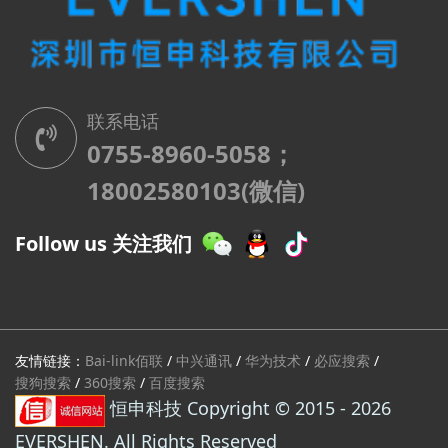
联系电话
0755-8960-5058；
18002580103(微信)
Follow us 关注我们
友情链接：
Bai-link佰联
/
中兴通讯
/
华为技术
/
必应搜索
/
搜狗搜索
/
360搜索
/
百度搜索
恒申科技 Copyright © 2015 - 2026
EVERSHEN. All Rights Reserved