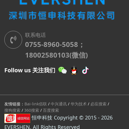
联系电话
0755-8960-5058；
18002580103(微信)
Follow us 关注我们
友情链接：
Bai-link佰联
/
中兴通讯
/
华为技术
/
必应搜索
/
搜狗搜索
/
360搜索
/
百度搜索
恒申科技 Copyright © 2015 - 2026
EVERSHEN. All Rights Reserved