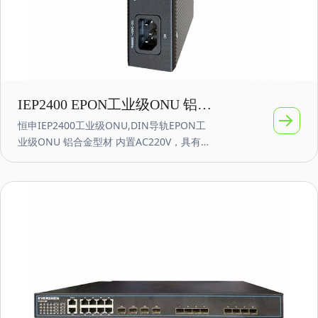
IEP2400 EPON工业级ONU 铝合
恒申IEP2400工业级ONU,DIN导轨EPON工
金DIN导轨式 内置AC220V
业级ONU 铝合金型材 内置AC220V，具有良
好的互通性和操作性，可实现与业界主流厂
商OLT设备的互联互通，为工业物联网提供高
效、可靠、快捷的解决方案。