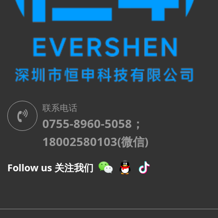
联系电话
0755-8960-5058；
18002580103(微信)
Follow us 关注我们