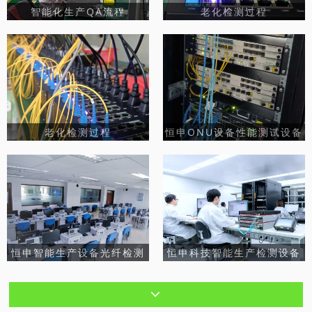
智能化生产QA流程
老化检测过程
老化检测过程
恒申ONU设备性能测试设备
恒申智能生产设备光纤检测
恒申科技智能生产检测设备