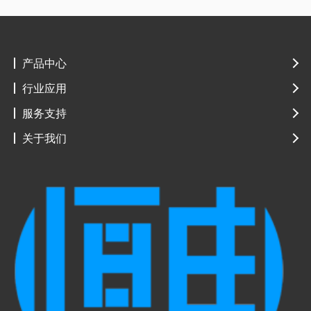
产品中心
行业应用
服务支持
关于我们