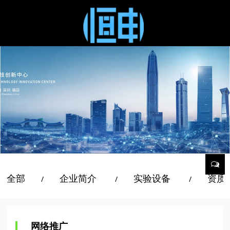
全部
企业简介
实验设备
资质
/
/
/
网络推广