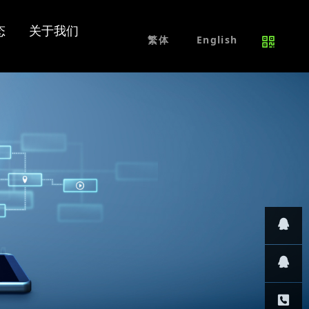
交换机
平安城市
维修服务
招贤纳士
态
关于我们
免费试用产品
联系我们
繁体
English
网络交换机
PoE交换机
工业级交换机
其他交换机
其他产品
在线咨
询
技术支