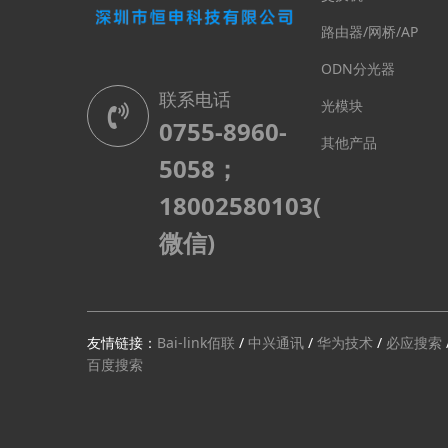
路由器/网桥/AP
ODN分光器
联系电话
光模块
0755-8960-
其他产品
5058；
18002580103(
微信)
友情链接：
Bai-link佰联
/
中兴通讯
/
华为技术
/
必应搜索
百度搜索