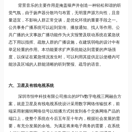
背景音乐的主要作用是掩盖噪声并创造一种轻松和谐的听
觉气氛，由于扬声器分散均匀布置，无明显声源方向性，且音
量适宜，不影响人群正常交谈，是优化环境的重要手段之一。
公共事务广播系统可以起到宣传、播放通知、找人等作用。公
共广播的火灾事故广播功能作为火灾报警及联动系统在紧急状
态下用以指挥、疏散人群的广播设施，在建筑弱电的设计中有
举足轻重的作用。本功能要求扩声系统能达到需要的声场强
度，以保证在紧急情况发生时，可以利用其提供足以使楼内可
能涉及区域的人群能清晰的听到警报、疏导的语音。
六、卫星及有线电视系统
深圳市恒申科技有限公司推出的IPTV数字电视三网融合方
案，就是卫星及有线电视系统设计采用数字网络传输技术，前
端采用射频转网络信号以组播方式转发到各个交换网络产品的
端口上，使整个系统在今后五年至十年内，根据社会发展的需
要，有充分发展的余地。为满足将来电子商务的需要，在系统