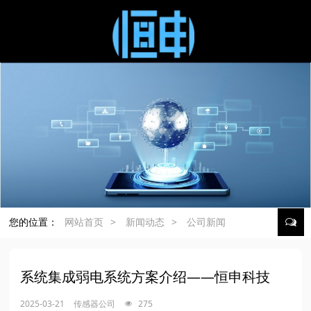
您的位置：
网站首页
>
新闻动态
>
公司新闻
系统集成弱电系统方案介绍——恒申科技
2025-03-21
传感器公司
275