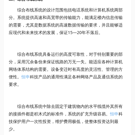
综合布线系统的设计范围包括电话系统和计算机系统两部
分。系统提供高速和高宽带的传输能力，能满足楼内信息传输
的需要，尤其是数据系统的高速数据传输的要求，并且能够适
应现代和未来技术的发展，保证15—20年不落后。
综合布线系统具备运行的高度可靠性，对于特别重要的部
分，采用冗余备份来保证线路的万无一失。能适应各种计算机
网络体系结构的需要。设备变迁时有高度的灵活性、管理的方
便性。
恒申
科技产品的通用性满足各种网络产品及通信系统的
要求。
综合布线系统中除去固定于建筑物内的水平线缆外其所有
的接插件都是积木式的标准件，系统的扩充升级容易。
恒申
科
技保护用户一次性投资，维护费用极低，使整体投资达到最
少。