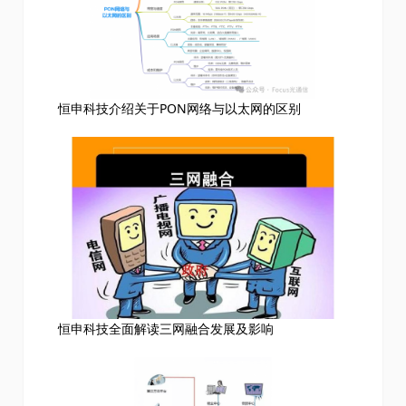
恒申科技介绍关于PON网络与以太网的区别
恒申科技全面解读三网融合发展及影响