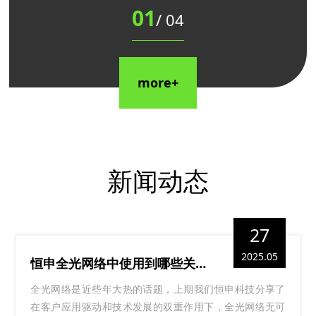
01
/
04
more+
新闻动态
27
2025.05
恒申全光网络中使用到哪些关键技术？
全光网络是近些年大热的话题，上期我们恒申科技分享了
在客户应用驱动和技术发展的双重作用下，全光网络无可