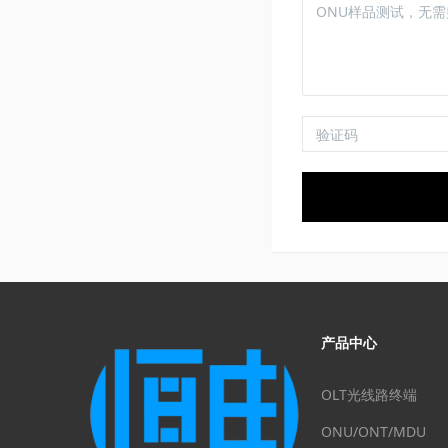
产品中心
OLT光线路终端
ONU/ONT/MDU