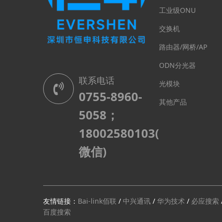
工业级ONU
交换机
路由器/网桥/AP
ODN分光器
联系电话
光模块
0755-8960-
其他产品
5058；
18002580103(
微信)
友情链接：
Bai-link佰联
/
中兴通讯
/
华为技术
/
必应搜索
百度搜索