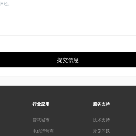
提交信息
行业应用
服务支持
智慧城市
技术支持
电信运营商
常见问题