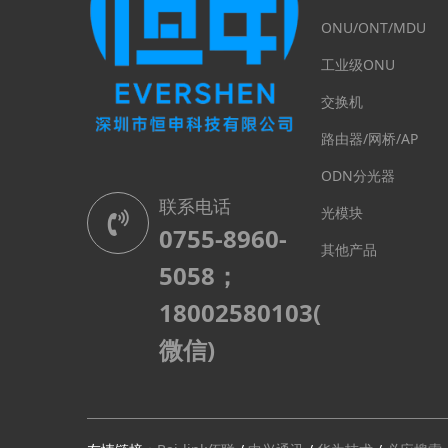
ONU/ONT/MDU
工业级ONU
交换机
路由器/网桥/AP
ODN分光器
联系电话
光模块
0755-8960-
其他产品
5058；
18002580103(
微信)