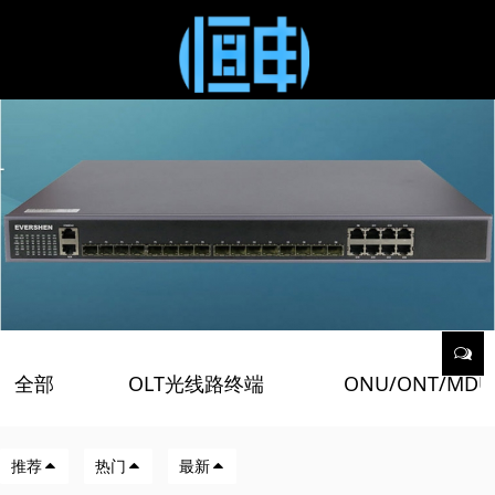
全部
OLT光线路终端
ONU/ONT/MD
/
/
推荐
热门
最新