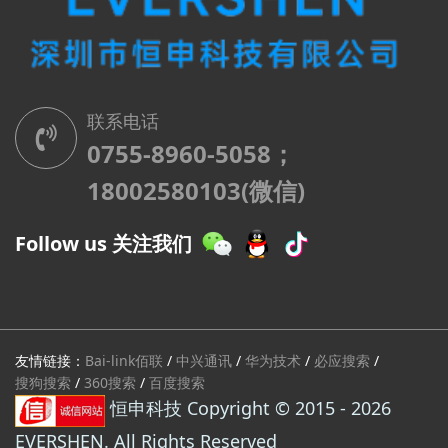
联系电话
0755-8960-5058；
18002580103(微信)
Follow us 关注我们
友情链接：
Bai-link佰联
/
中兴通讯
/
华为技术
/
必应搜索
/
搜狗搜索
/
360搜索
/
百度搜索
恒申科技 Copyright © 2015 - 2026
EVERSHEN. All Rights Reserved