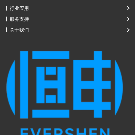
构；交换控制板主备倒换；电源板1+1保护；
行业应用
主干光纤冗余保护、全保护等光链路保护；
风扇冗余设计；
服务支持
关于我们